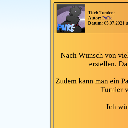
Titel:
Turniere
Autor:
PuRe
Datum:
05.07.2021 
Nach Wunsch von viel
erstellen. Da
Zudem kann man ein Pas
Turnier v
Ich wü