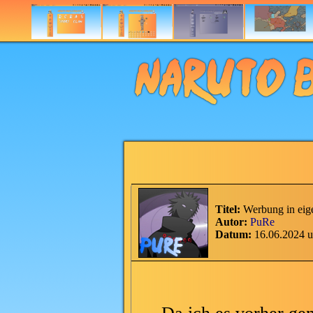
Titel:
Werbung in eig
Autor:
PuRe
Datum:
16.06.2024 