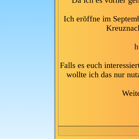
Da ich es vorher gen
Ich eröffne im Septem
Kreuznac
h
Falls es euch interessie
wollte ich das nur nu
Weit