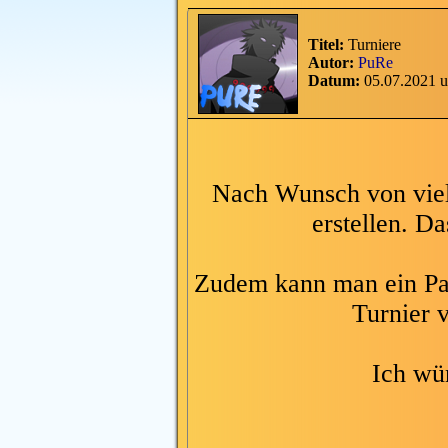
Titel:
Turniere
Autor:
PuRe
Datum:
05.07.2021 
Nach Wunsch von viel
erstellen. Da
Zudem kann man ein Pas
Turnier v
Ich wü