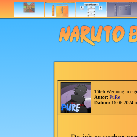
Titel:
Werbung in eig
Autor:
PuRe
Datum:
16.06.2024 