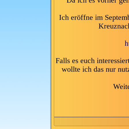
Da ich es vorher gen
Ich eröffne im Septem
Kreuznac
h
Falls es euch interessie
wollte ich das nur nu
Weit