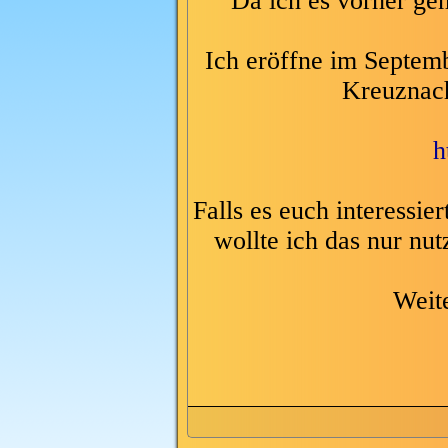
Da ich es vorher gen
Ich eröffne im Septem
Kreuznac
h
Falls es euch interessie
wollte ich das nur nu
Weit