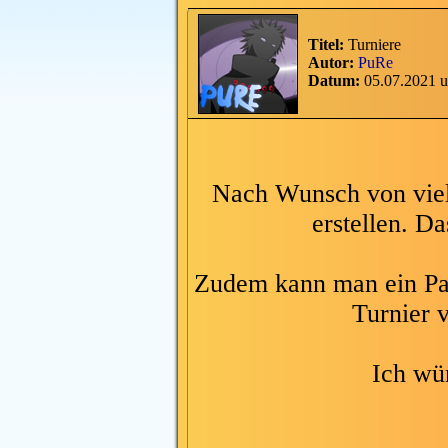
Titel:
Turniere
Autor:
PuRe
Datum:
05.07.2021 
Nach Wunsch von viel
erstellen. Da
Zudem kann man ein Pas
Turnier v
Ich wü