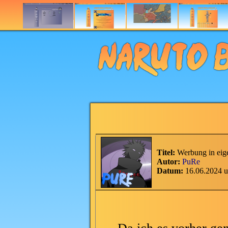
Titel:
Werbung in eig
Autor:
PuRe
Datum:
16.06.2024 