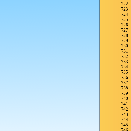
722
723
724
725
726
727
728
729
730
731
732
733
734
735
736
737
738
739
740
741
742
743
744
745
746