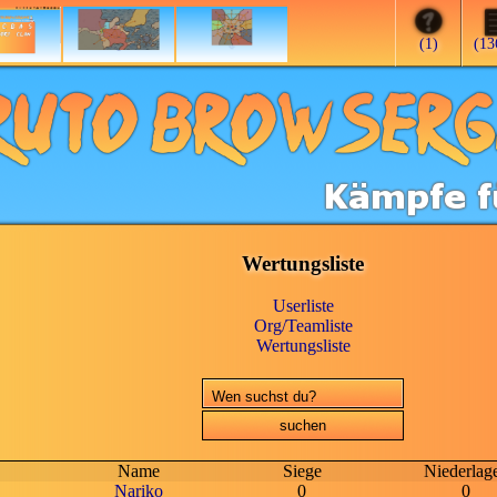
(1)
(13
Wertungsliste
Userliste
Org/Teamliste
Wertungsliste
Name
Siege
Niederlag
Nariko
0
0